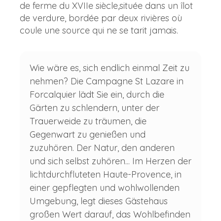
de ferme du XVIIe siècle,située dans un îlot
de verdure, bordée par deux rivières où
coule une source qui ne se tarit jamais.
Wie wäre es, sich endlich einmal Zeit zu
nehmen? Die Campagne St Lazare in
Forcalquier lädt Sie ein, durch die
Gärten zu schlendern, unter der
Trauerweide zu träumen, die
Gegenwart zu genießen und
zuzuhören. Der Natur, den anderen
und sich selbst zuhören... Im Herzen der
lichtdurchfluteten Haute-Provence, in
einer gepflegten und wohlwollenden
Umgebung, legt dieses Gästehaus
großen Wert darauf, das Wohlbefinden