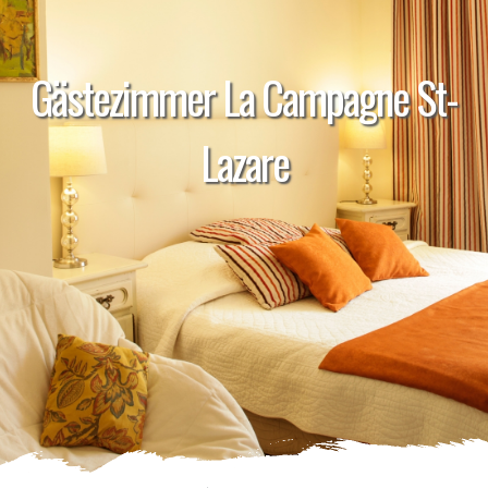
Gästezimmer La Campagne St-
Lazare