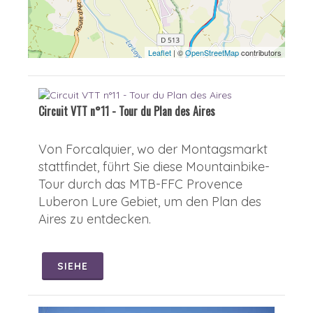
Leaflet
| ©
OpenStreetMap
contributors
Circuit VTT n°11 - Tour du Plan des Aires
Von Forcalquier, wo der Montagsmarkt
stattfindet, führt Sie diese Mountainbike-
Tour durch das MTB-FFC Provence
Luberon Lure Gebiet, um den Plan des
Aires zu entdecken.
SIEHE