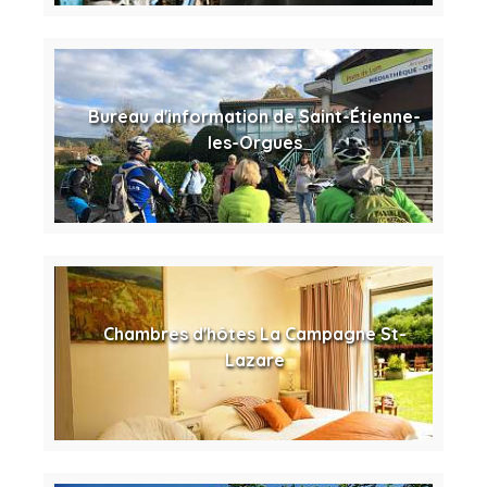
Bureau d'information de Saint-Étienne-
les-Orgues
Chambres d'hôtes La Campagne St-
Lazare