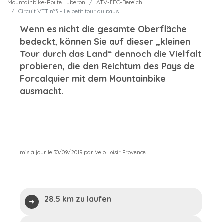
Mountainbike-Route Luberon
ATV-FFC-Bereich
Circuit VTT n°3 - Le petit tour du pays
Wenn es nicht die gesamte Oberfläche
bedeckt, können Sie auf dieser „kleinen
Tour durch das Land“ dennoch die Vielfalt
probieren, die den Reichtum des Pays de
Forcalquier mit dem Mountainbike
ausmacht.
mis à jour le 30/09/2019 par Velo Loisir Provence
28.5 km zu laufen