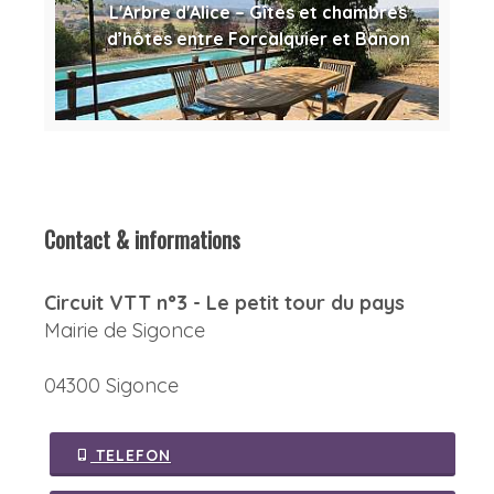
L'Arbre d'Alice – Gîtes et chambres
d’hôtes entre Forcalquier et Banon
Contact & informations
Circuit VTT n°3 - Le petit tour du pays
Mairie de Sigonce
04300 Sigonce
TELEFON