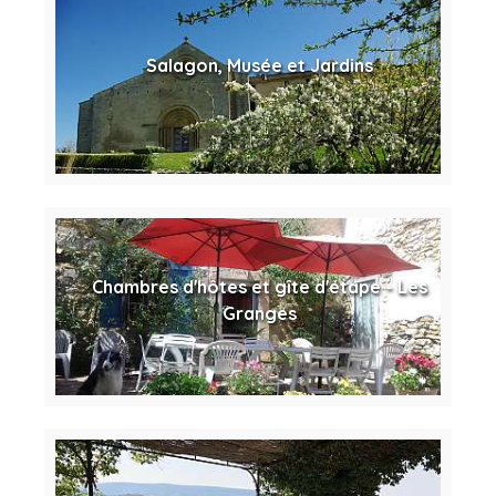
Salagon, Musée et Jardins
Chambres d'hôtes et gîte d'étape - Les
Granges