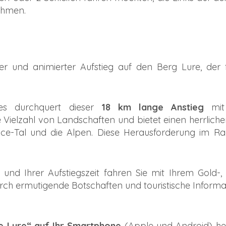
ehmen.
rter und animierter Aufstieg auf den Berg Lure, der 
ues durchquert dieser
18 km lange Anstieg
mit 
 Vielzahl von Landschaften und bietet einen herrliche
nce-Tal und die Alpen. Diese Herausforderung im Ra
nd Ihrer Aufstiegszeit fahren Sie mit Ihrem Gold-, 
rch ermutigende Botschaften und touristische Inform
e Lure“ auf Ihr Smartphone
(Apple und Android) her