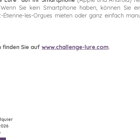
Wenn Sie kein Smartphone haben, können Sie ei
-Étienne-les-Orgues mieten oder ganz einfach manue
 finden Sie auf
www.challenge-lure.com
.
lquier
2026
o