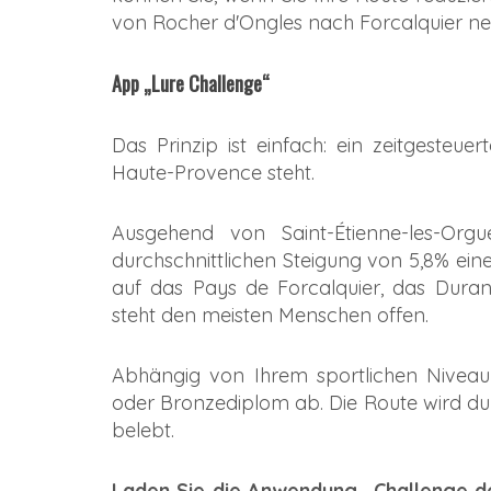
von Rocher d'Ongles nach Forcalquier n
App „Lure Challenge“
Das Prinzip ist einfach: ein zeitgesteue
Haute-Provence steht.
Ausgehend von Saint-Étienne-les-Org
durchschnittlichen Steigung von 5,8% eine
auf das Pays de Forcalquier, das Dura
steht den meisten Menschen offen.
Abhängig von Ihrem sportlichen Niveau u
oder Bronzediplom ab. Die Route wird du
belebt.
Laden Sie die Anwendung „Challenge d