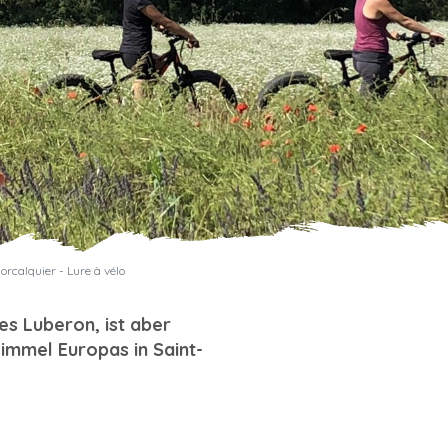
orcalquier - Lure à vélo
es Luberon, ist aber
immel Europas in Saint-