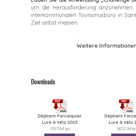
um die Herausforderung anzunehmen. 
interkommunalen Tourismusbüro in Saint
Zeit selbst messen.
Weitere Informationen
Downloads
Dépliant Forcalquier
Dépliant Forca
Lure à Vélo 2025
Lure à Vélo 
1557.69 ko
1822.34 k