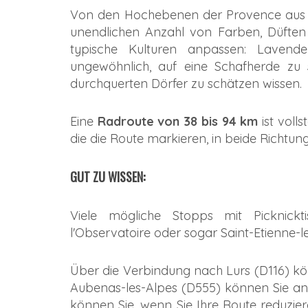
Von den Hochebenen der Provence aus ent
unendlichen Anzahl von Farben, Düfte
typische Kulturen anpassen: Lavendel,
ungewöhnlich, auf eine Schafherde zu
durchquerten Dörfer zu schätzen wissen.
Eine
Radroute von 38 bis 94 km
ist voll
die die Route markieren, in beide Richtun
GUT ZU WISSEN:
Viele mögliche Stopps mit Picknickti
l'Observatoire oder sogar Saint-Etienne-l
Über die Verbindung nach Lurs (D116) kö
Aubenas-les-Alpes (D555) können Sie a
können Sie, wenn Sie Ihre Route reduzier