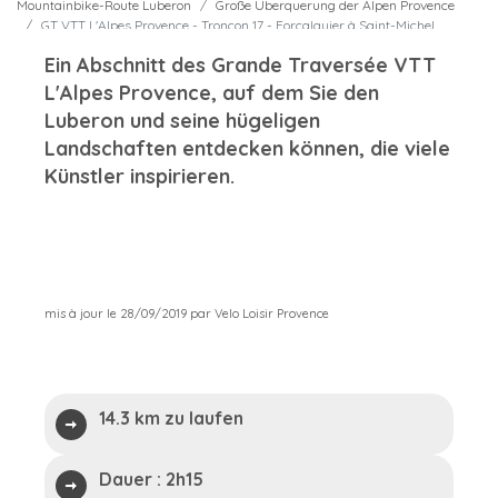
Mountainbike-Route Luberon
Große Überquerung der Alpen Provence
GT VTT L'Alpes Provence - Tronçon 17 - Forcalquier à Saint-Michel
L'Observatoire
Ein Abschnitt des Grande Traversée VTT
L'Alpes Provence, auf dem Sie den
Luberon und seine hügeligen
Landschaften entdecken können, die viele
Künstler inspirieren.
mis à jour le 28/09/2019 par Velo Loisir Provence
14.3 km zu laufen
Dauer :
2h15