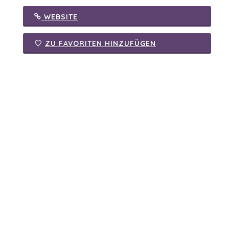
WEBSITE
ZU FAVORITEN HINZUFÜGEN