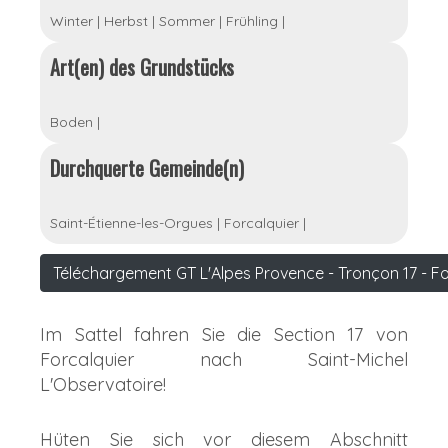
Winter
|
Herbst
|
Sommer
|
Frühling
|
Art(en) des Grundstücks
Boden
|
Durchquerte Gemeinde(n)
Saint-Étienne-les-Orgues
|
Forcalquier
|
Téléchargement GT L'Alpes Provence - Tronçon 17 - Fo
Im Sattel fahren Sie die Section 17 von
Forcalquier nach Saint-Michel
L'Observatoire!
Hüten Sie sich vor diesem Abschnitt