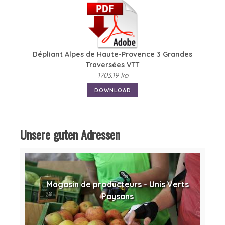
Dépliant Alpes de Haute-Provence 3 Grandes
Traversées VTT
1703.19 ko
DOWNLOAD
Unsere guten Adressen
Magasin de producteurs - Unis Verts
Paysans