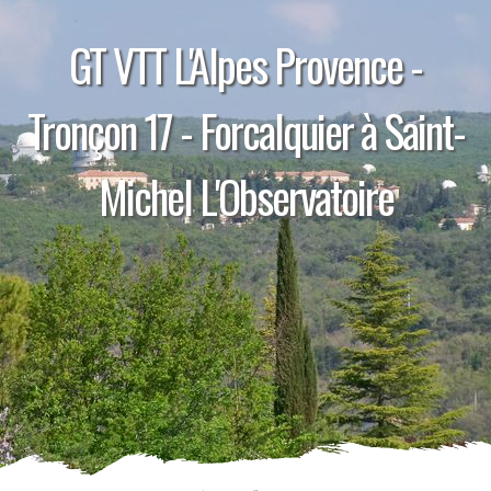
GT VTT L'Alpes Provence -
Tronçon 17 - Forcalquier à Saint-
Michel L'Observatoire