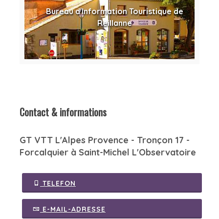
Bureau d'Information Touristique de
Reillanne
Contact & informations
GT VTT L'Alpes Provence - Tronçon 17 -
Forcalquier à Saint-Michel L'Observatoire
TELEFON
E-MAIL-ADRESSE