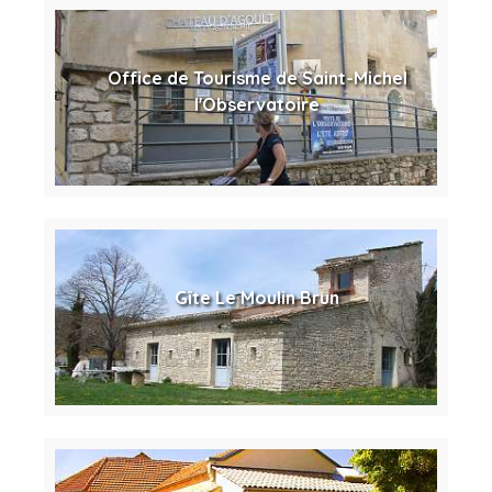
Office de Tourisme de Saint-Michel
l'Observatoire
Gîte Le Moulin Brun