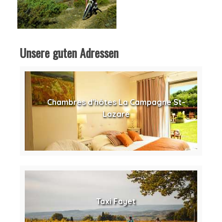
Unsere guten Adressen
Chambres d'hôtes La Campagne St-
Lazare
Taxi Fayet