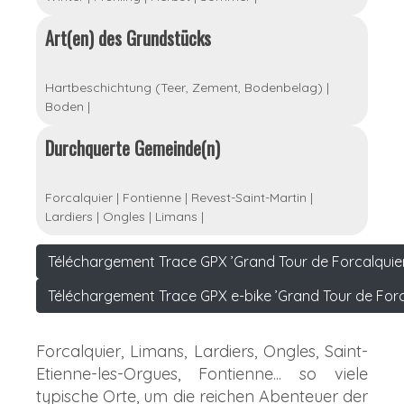
Art(en) des Grundstücks
Hartbeschichtung (Teer, Zement, Bodenbelag)
|
Boden
|
Durchquerte Gemeinde(n)
Forcalquier
|
Fontienne
|
Revest-Saint-Martin
|
Lardiers
|
Ongles
|
Limans
|
Téléchargement Trace GPX ’Grand Tour de Forcalquier
Téléchargement Trace GPX e-bike ’Grand Tour de Forc
Forcalquier, Limans, Lardiers, Ongles, Saint-
Etienne-les-Orgues, Fontienne... so viele
typische Orte, um die reichen Abenteuer der