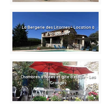
La Bergerie des Litornes - Location à
l'Hospitalet
Chambres d'hôtes et gîte d'étape - Les
Granges