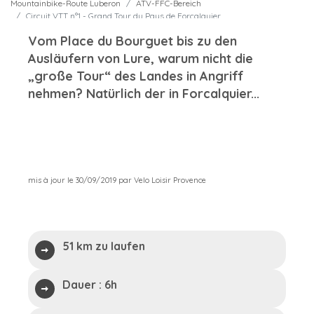
Mountainbike-Route Luberon
ATV-FFC-Bereich
Circuit VTT n°1 - Grand Tour du Pays de Forcalquier
Vom Place du Bourguet bis zu den
Ausläufern von Lure, warum nicht die
„große Tour“ des Landes in Angriff
nehmen? Natürlich der in Forcalquier...
mis à jour le 30/09/2019 par Velo Loisir Provence
51 km zu laufen
Dauer :
6h