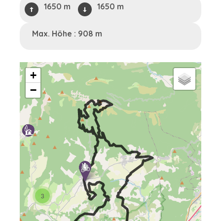
1650 m
1650 m
Max. Höhe : 908 m
+
−
3