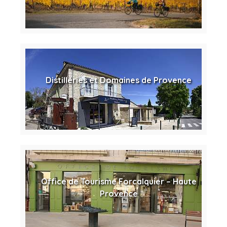
Distilleries et Domaines de Provence
Office de Tourisme Forcalquier – Haute
Provence