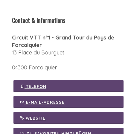
Contact & informations
Circuit VTT n°1 - Grand Tour du Pays de
Forcalquier
13 Place du Bourguet
04300 Forcalquier
TELEFON
E-MAIL-ADRESSE
WEBSITE
ZU FAVORITEN HINZUFÜGEN