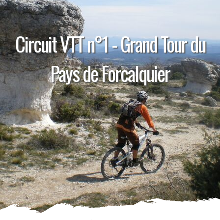
Circuit VTT n°1 - Grand Tour du
Pays de Forcalquier