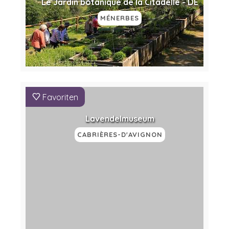
Le Jardin botanique de la Citadelle - DE
MÉNERBES
Favoriten
Lavendelmuseum
CABRIÈRES-D'AVIGNON