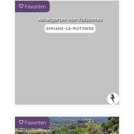
Favoriten
Abteigarten von Valsaintes
SIMIANE-LA-ROTONDE
Favoriten