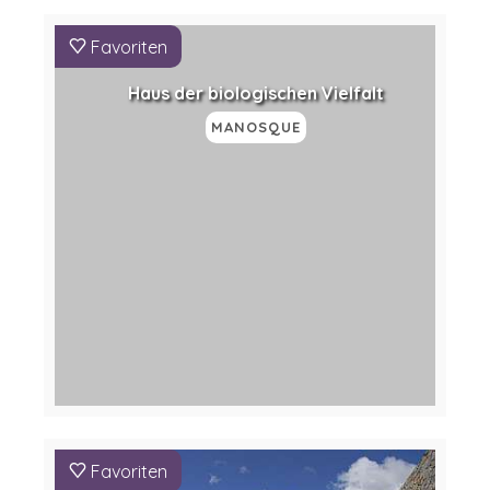
Favoriten
Haus der biologischen Vielfalt
MANOSQUE
Favoriten