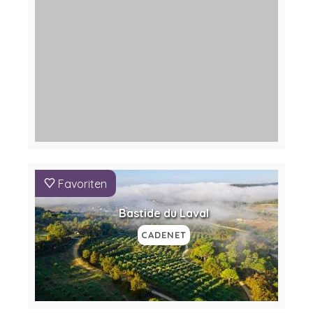
Favoriten
Bastide du Laval
CADENET