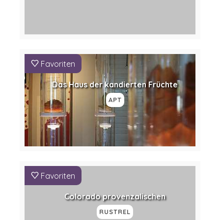
Favoriten
Das Haus der kandierten Früchte
APT
Favoriten
Colorado provenzalischen
RUSTREL