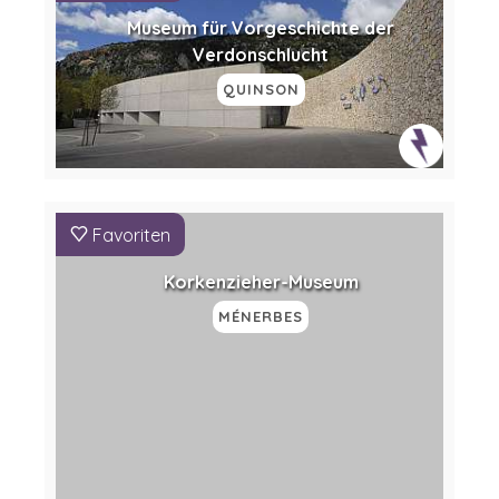
Museum für Vorgeschichte der
Verdonschlucht
QUINSON
Favoriten
Korkenzieher-Museum
MÉNERBES