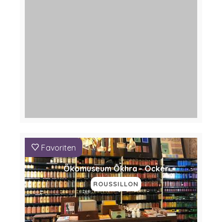
Favoriten
Ökomuseum Ôkhra - Ocker
ROUSSILLON