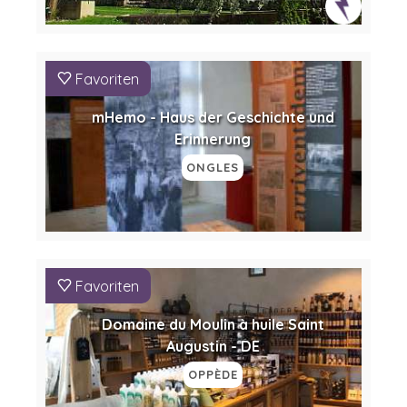
Favoriten
mHemo - Haus der Geschichte und
Erinnerung
ONGLES
Favoriten
Domaine du Moulin à huile Saint
Augustin - DE
OPPÈDE