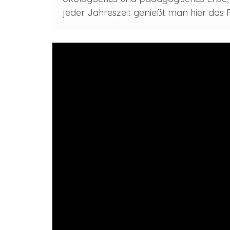
jeder Jahreszeit genießt man hier das F