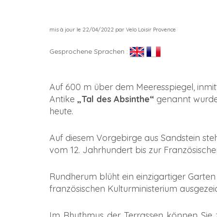
mis à jour le 22/04/2022 par Velo Loisir Provence
Gesprochene Sprachen :
Auf 600 m über dem Meeresspiegel, inmitte
Antike
„Tal des Absinthe“
genannt wurde,
heute.
Auf diesem Vorgebirge aus Sandstein ste
vom 12. Jahrhundert bis zur Französische
Rundherum blüht ein einzigartiger Garte
französischen Kulturministerium ausgezei
Im Rhythmus der Terrassen können Sie