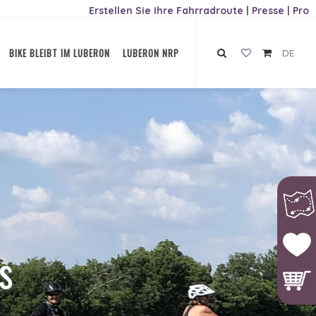
Erstellen Sie Ihre Fahrradroute
|
Presse
|
Pro
BIKE BLEIBT IM LUBERON
LUBERON NRP
DE
s