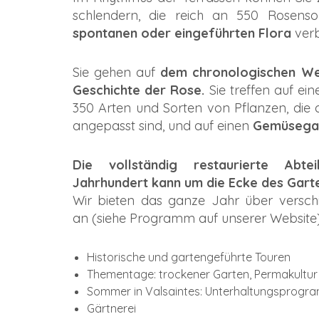
schlendern, die reich an 550 Rosensor
spontanen oder eingeführten Flora
verb
Sie gehen auf
dem chronologischen W
Geschichte der Rose.
Sie treffen auf ei
350 Arten und Sorten von Pflanzen, die 
angepasst sind, und auf einen
Gemüsegar
Die vollständig restaurierte Abt
Jahrhundert
kann um die Ecke des Gart
Wir bieten das ganze Jahr über versch
an (siehe Programm auf unserer Website)
Historische und gartengeführte Touren
Thementage: trockener Garten, Permakultur
Sommer in Valsaintes: Unterhaltungsprogr
Gärtnerei