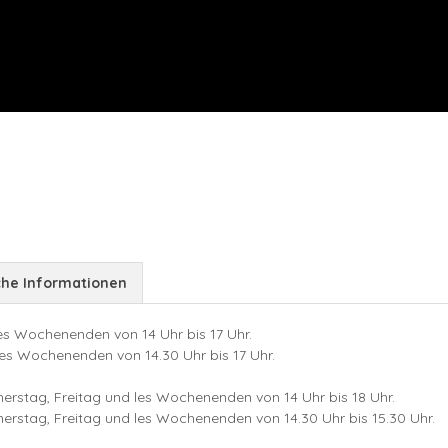
che Informationen
s Wochenenden von 14 Uhr bis 17 Uhr.
les Wochenenden von 14.30 Uhr bis 17 Uhr.
rstag, Freitag und les Wochenenden von 14 Uhr bis 18 Uhr.
nerstag, Freitag und les Wochenenden von 14.30 Uhr bis 15.30 Uhr.