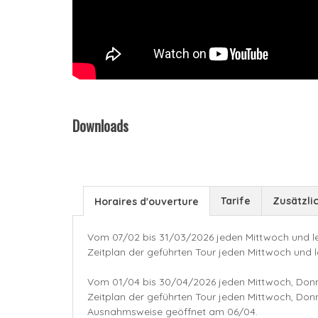
Downloads
Tarife
Zusätzli
Horaires d'ouverture
Vom 07/02 bis 31/03/2026 jeden Mittwoch und le
Zeitplan der geführten Tour jeden Mittwoch und 
Vom 01/04 bis 30/04/2026 jeden Mittwoch, Donne
Zeitplan der geführten Tour jeden Mittwoch, Don
Ausnahmsweise geöffnet am 06/04.