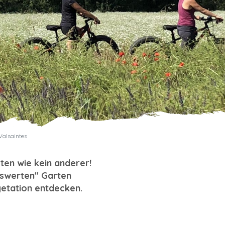
Valsaintes
rten wie kein anderer!
nswerten" Garten
etation entdecken.