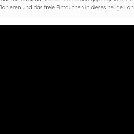
lanieren und das freie Eintauchen in dieses heilige Lan