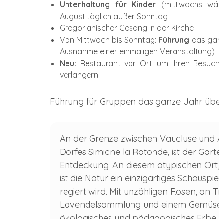
Unterhaltung für Kinder
(mittwochs währ
August täglich außer Sonntag
Gregorianischer Gesang in der Kirche
Von Mittwoch bis Sonntag:
Führung
das gan
Ausnahme einer einmaligen Veranstaltung)
Neu:
Restaurant vor Ort, um Ihren Besuc
verlängern.
Führung für Gruppen das ganze Jahr übe
An der Grenze zwischen Vaucluse und A
Dorfes Simiane la Rotonde, ist der Gart
Entdeckung. An diesem atypischen Ort,
ist die Natur ein einzigartiges Schauspi
regiert wird. Mit unzähligen Rosen, an 
Lavendelsammlung und einem Gemüsegar
ökologisches und pädagogisches Erbe, 