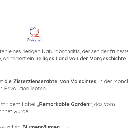
n eines riesigen Naturabschnitts, der seit der frühest
 dominiert ein
heiliges Land von der Vorgeschichte 
ht
die Zisterzienserabtei von Valsaintes
, in der Mönc
n Revolution lebten.
n mit dem Label
„Remarkable Garden“
, das vom
chnet wurde.
 zwischen
Blumenräumen