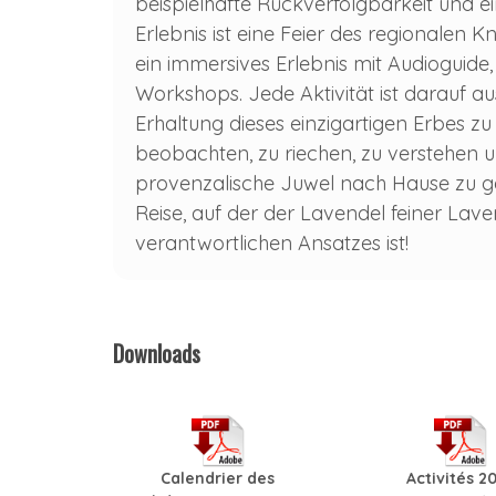
beispielhafte Rückverfolgbarkeit und 
Erlebnis ist eine Feier des regionale
ein immersives Erlebnis mit Audioguide
Workshops. Jede Aktivität ist darauf a
Erhaltung dieses einzigartigen Erbes zu
beobachten, zu riechen, zu verstehen 
provenzalische Juwel nach Hause zu geh
Reise, auf der der Lavendel feiner Lav
verantwortlichen Ansatzes ist!
Downloads
Calendrier des
Activités 2