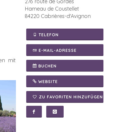
276 route de Gordes
Hameau de Coustellet
84220 Cabrières-d'Avignon
TELEFON
E-MAIL-ADRESSE
en mit
BUCHEN
WEBSITE
ZU FAVORITEN HINZUFÜGEN