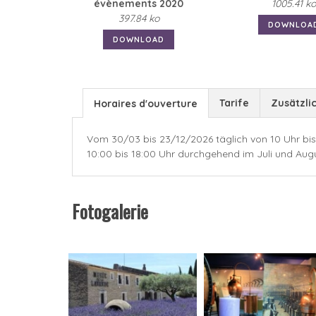
évènements 2020
1005.41 ko
397.84 ko
DOWNLOA
DOWNLOAD
Tarife
Zusätzli
Horaires d'ouverture
Vom 30/03 bis 23/12/2026 täglich von 10 Uhr bis 
10:00 bis 18:00 Uhr durchgehend im Juli und Augu
Fotogalerie