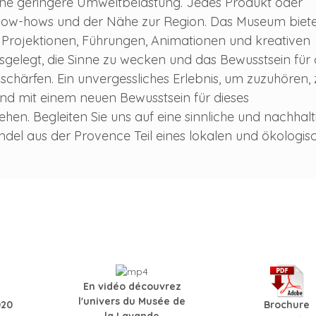
eine geringere Umweltbelastung. Jedes Produkt oder
n Know-hows und der Nähe zur Region. Das Museum biet
, Projektionen, Führungen, Animationen und kreativen
usgelegt, die Sinne zu wecken und das Bewusstsein für 
 schärfen. Ein unvergessliches Erlebnis, um zuzuhören, 
und mit einem neuen Bewusstsein für dieses
en. Begleiten Sie uns auf eine sinnliche und nachhalt
endel aus der Provence Teil eines lokalen und ökologis
En vidéo découvrez
l'univers du Musée de
020
Brochure