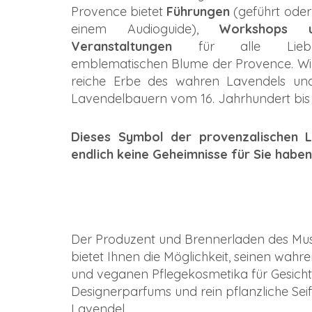
Provence bietet
Führungen
(geführt ode
einem Audioguide),
Workshops u
Veranstaltungen
für alle Liebh
emblematischen Blume der Provence. Wi
reiche Erbe des wahren Lavendels un
Lavendelbauern vom 16. Jahrhundert bis 
Dieses Symbol der provenzalischen L
endlich keine Geheimnisse für Sie haben
Der Produzent und Brennerladen des Mu
bietet Ihnen die Möglichkeit, seinen wahr
und veganen Pflegekosmetika für Gesicht u
Designerparfums und rein pflanzliche Sei
Lavendel.