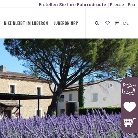
Erstellen Sie Ihre Fahrradroute
|
Presse
|
Pro
BIKE BLEIBT IM LUBERON
LUBERON NRP
DE