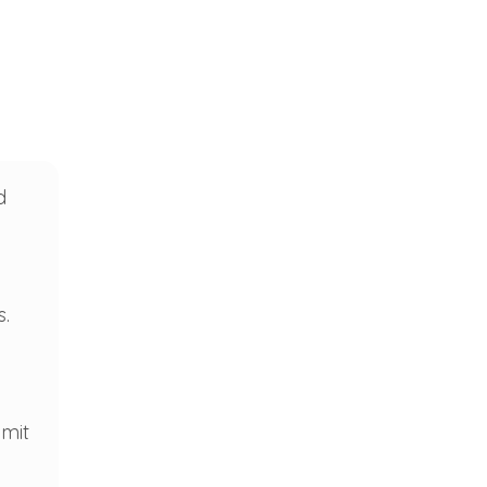
d
.
 mit