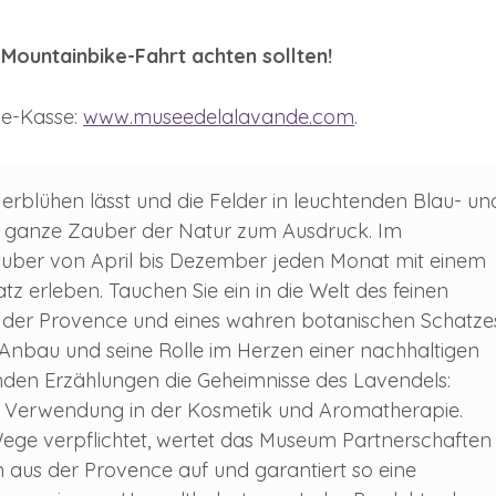
Mountainbike-Fahrt achten sollten!
ne-Kasse:
www.museedelalavande.com
.
blühen lässt und die Felder in leuchtenden Blau- un
er ganze Zauber der Natur zum Ausdruck. Im
ber von April bis Dezember jeden Monat mit einem
 erleben. Tauchen Sie ein in die Welt des feinen
der Provence und eines wahren botanischen Schatzes
 Anbau und seine Rolle im Herzen einer nachhaltigen
lnden Erzählungen die Geheimnisse des Lavendels:
ine Verwendung in der Kosmetik und Aromatherapie.
ge verpflichtet, wertet das Museum Partnerschaften
aus der Provence auf und garantiert so eine