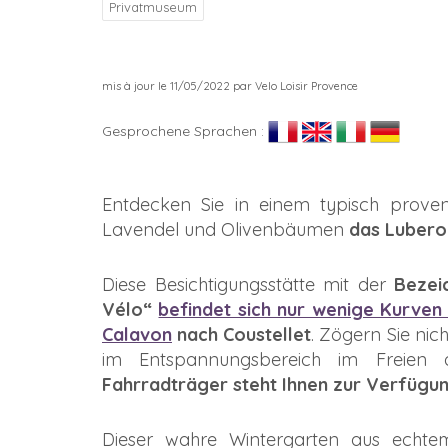
Privatmuseum
mis à jour le 11/05/2022 par Velo Loisir Provence
Gesprochene Sprachen :
Entdecken Sie in einem typisch proven
Lavendel und Olivenbäumen
das Luber
Diese Besichtigungsstätte mit der
Bezei
Vélo“
befindet sich nur wenige Kurven
Calavon
nach Coustellet
. Zögern Sie nich
im Entspannungsbereich im Freien a
Fahrradträger steht Ihnen zur Verfügun
Dieser wahre Wintergarten aus echte