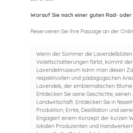
Worauf Sie nach einer guten Rad- oder 
Reservieren Sie Ihre Passage an der Onli
Wenn der Sommer die Lavendelblüten er
Violettschattierungen färbt, kommt d
Lavendelmuseum kann man diesen Zau
respektvollen und pädagogischen Ansatz
Lavendels, der emblematischen Blume 
Entdecken Sie seine Geschichte, seinen
Landwirtschaft. Entdecken Sie in fesse
Produktion, Ernte, Destillation und se
Engagiert einem Konzept der kurzen We
lokalen Produzenten und Handwerkern 