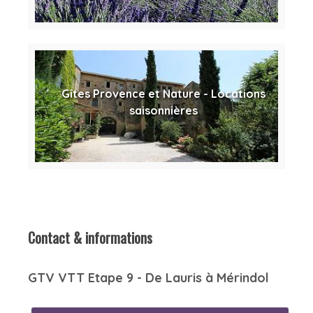
Gîtes Provence et Nature - Locations
saisonnières
Contact & informations
GTV VTT Etape 9 - De Lauris à Mérindol