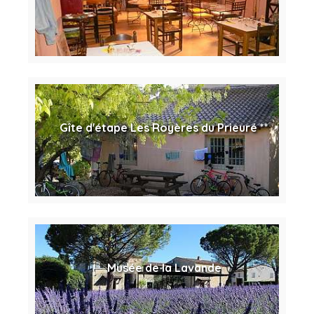
Gîte d'étape Les Royères du Prieuré **
Musée de la Lavande