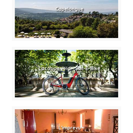
Capelongue
Location vélo - Sun-E-Bike
L'imprevu