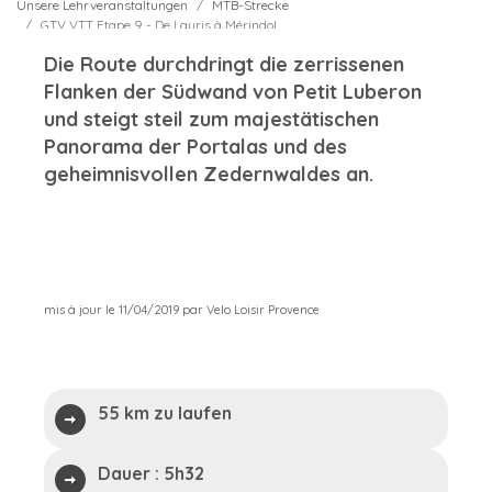
Unsere Lehrveranstaltungen
MTB-Strecke
GTV VTT Etape 9 - De Lauris à Mérindol
Die Route durchdringt die zerrissenen
Flanken der Südwand von Petit Luberon
und steigt steil zum majestätischen
Panorama der Portalas und des
geheimnisvollen Zedernwaldes an.
mis à jour le 11/04/2019 par Velo Loisir Provence
55 km zu laufen
Dauer :
5h32