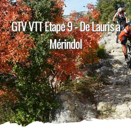
GTV VTT Etape 9 - De Lauris à
Mérindol