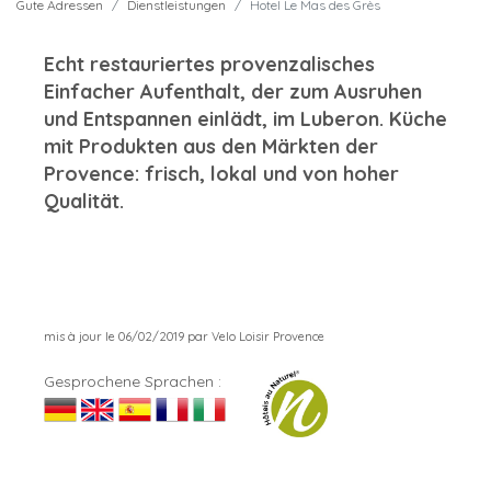
Gute Adressen
Dienstleistungen
Hotel Le Mas des Grès
Echt restauriertes provenzalisches
Einfacher Aufenthalt, der zum Ausruhen
und Entspannen einlädt, im Luberon. Küche
mit Produkten aus den Märkten der
Provence: frisch, lokal und von hoher
Qualität.
mis à jour le 06/02/2019 par Velo Loisir Provence
Gesprochene Sprachen :