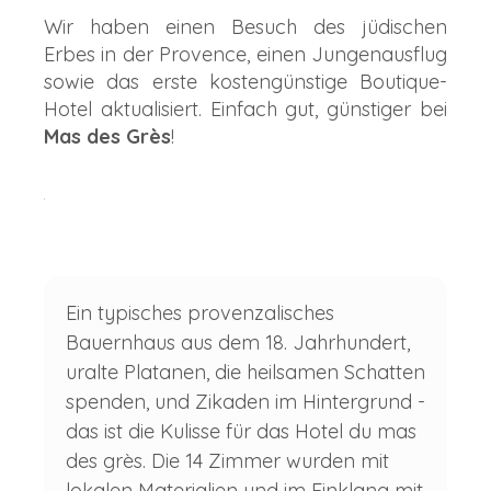
Wir haben einen Besuch des jüdischen
Erbes in der Provence, einen Jungenausflug
sowie das erste kostengünstige Boutique-
Hotel aktualisiert. Einfach gut, günstiger bei
Mas des Grès
!
Ein typisches provenzalisches
Bauernhaus aus dem 18. Jahrhundert,
uralte Platanen, die heilsamen Schatten
spenden, und Zikaden im Hintergrund -
das ist die Kulisse für das Hotel du mas
des grès. Die 14 Zimmer wurden mit
lokalen Materialien und im Einklang mit