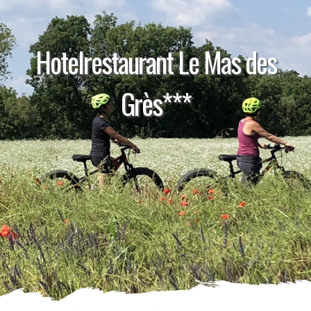
Hotelrestaurant Le Mas des
Grès***