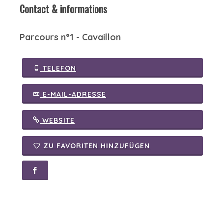
Contact & informations
Parcours n°1 - Cavaillon
TELEFON
E-MAIL-ADRESSE
WEBSITE
ZU FAVORITEN HINZUFÜGEN