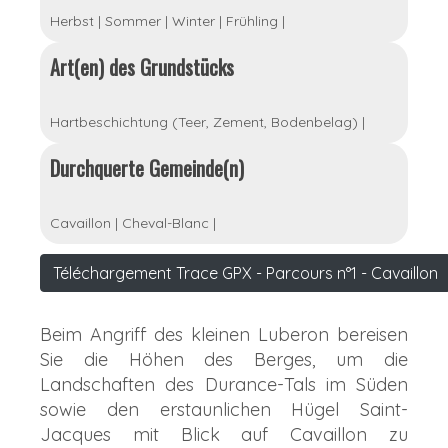
Herbst
|
Sommer
|
Winter
|
Frühling
|
Art(en) des Grundstücks
Hartbeschichtung (Teer, Zement, Bodenbelag)
|
Durchquerte Gemeinde(n)
Cavaillon
|
Cheval-Blanc
|
Téléchargement Trace GPX - Parcours n°1 - Cavaillon
Beim Angriff des kleinen Luberon bereisen
Sie die Höhen des Berges, um die
Landschaften des Durance-Tals im Süden
sowie den erstaunlichen Hügel Saint-
Jacques mit Blick auf Cavaillon zu