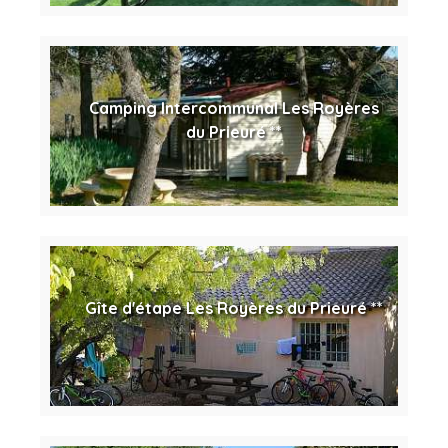
Camping Intercommunal Les Royères
du Prieuré **
Gîte d'étape Les Royères du Prieuré **