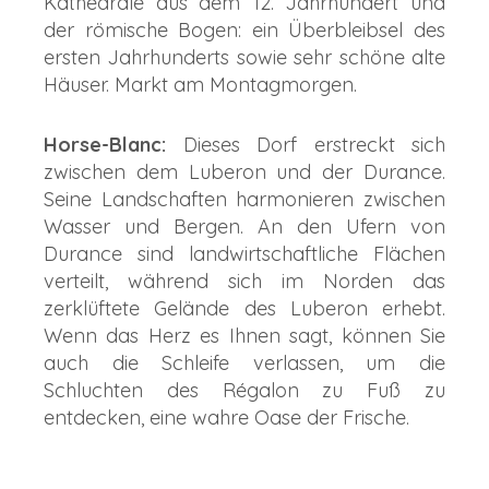
Kathedrale aus dem 12. Jahrhundert und
der römische Bogen: ein Überbleibsel des
ersten Jahrhunderts sowie sehr schöne alte
Häuser. Markt am Montagmorgen.
Horse-Blanc:
Dieses Dorf erstreckt sich
zwischen dem Luberon und der Durance.
Seine Landschaften harmonieren zwischen
Wasser und Bergen. An den Ufern von
Durance sind landwirtschaftliche Flächen
verteilt, während sich im Norden das
zerklüftete Gelände des Luberon erhebt.
Wenn das Herz es Ihnen sagt, können Sie
auch die Schleife verlassen, um die
Schluchten des Régalon zu Fuß zu
entdecken, eine wahre Oase der Frische.