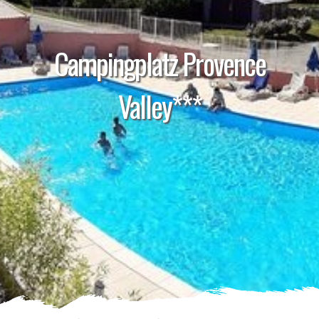
Campingplatz Provence
Valley***