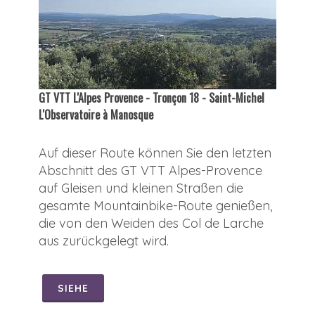
GT VTT L'Alpes Provence - Tronçon 18 - Saint-Michel
L'Observatoire à Manosque
Auf dieser Route können Sie den letzten
Abschnitt des GT VTT Alpes-Provence
auf Gleisen und kleinen Straßen die
gesamte Mountainbike-Route genießen,
die von den Weiden des Col de Larche
aus zurückgelegt wird.
SIEHE