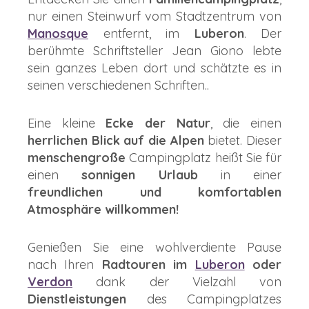
nur einen Steinwurf vom Stadtzentrum von
Manosque
entfernt, im
Luberon
. Der
berühmte Schriftsteller Jean Giono lebte
sein ganzes Leben dort und schätzte es in
seinen verschiedenen Schriften..
Eine kleine
Ecke der Natur
, die einen
herrlichen Blick auf die Alpen
bietet. Dieser
menschengroße
Campingplatz heißt Sie für
einen
sonnigen Urlaub
in einer
freundlichen und komfortablen
Atmosphäre willkommen!
Genießen Sie eine wohlverdiente Pause
nach Ihren
Radtouren im
Luberon
oder
Verdon
dank der Vielzahl von
Dienstleistungen
des Campingplatzes