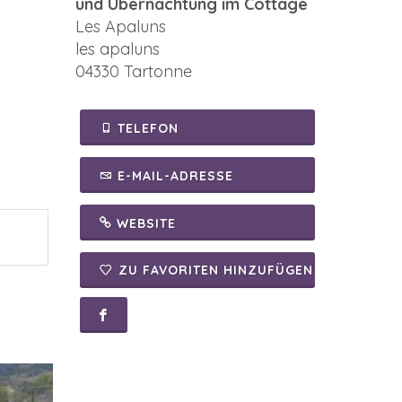
und Übernachtung im Cottage
Les Apaluns
les apaluns
04330 Tartonne
TELEFON
E-MAIL-ADRESSE
WEBSITE
ZU FAVORITEN HINZUFÜGEN