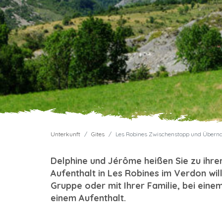
Unterkunft
Gites
Les Robines Zwischenstopp und Überna
Delphine und Jérôme heißen Sie zu ihr
Aufenthalt in Les Robines im Verdon wil
Gruppe oder mit Ihrer Familie, bei ein
einem Aufenthalt.