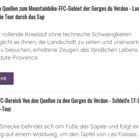
n Quellen zum Mountainbike-FFC-Gebiet der Gorges du Verdon - Lo
ie Tour durch das Sap
r rollende Kreislauf ohne technische Schwierigkeiten
licht es Ihnen, die Landschaft zu sehen und unerwart
zu besuchen, erhaltene Zeugen des ländlichen Lebens 
aute-Provence.
EHE
C-Bereich Von den Quellen zu den Gorges du Verdon - Schleife 17: 
s-Tour
 Strecke befindet sich am Fuße des Sapée und folgt e
eg auf einem Waldweg, um den Gipfel von Les Faïsses 