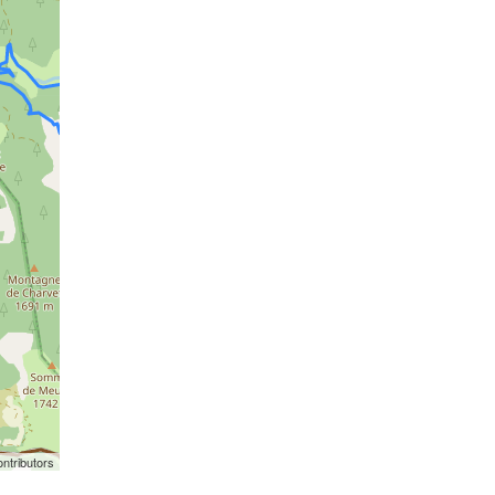
ntributors