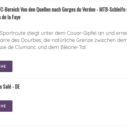
C-Bereich Von den Quellen nach Gorges du Verdon - MTB-Schleife 
 de la Faye
 Sportroute steigt unter dem Couar-Gipfel an und errei
arre des Dourbes, die natürliche Grenze zwischen dem
sse de Clumanc und dem Bléone-Tal.
EHE
s Salé - DE
EHE