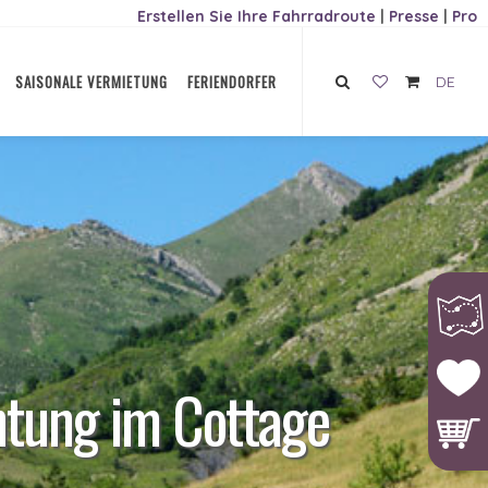
Erstellen Sie Ihre Fahrradroute
|
Presse
|
Pro
SAISONALE VERMIETUNG
FERIENDORFER
DE
htung im Cottage