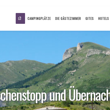
CAMPINGPLÄTZE
DIE GÄSTEZIMMER
GITES
HOTELS
schenstopp und Übernac