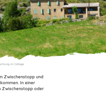
chtung im Cottage
em Zwischenstopp und
lkommen. In einer
em Zwischenstopp oder