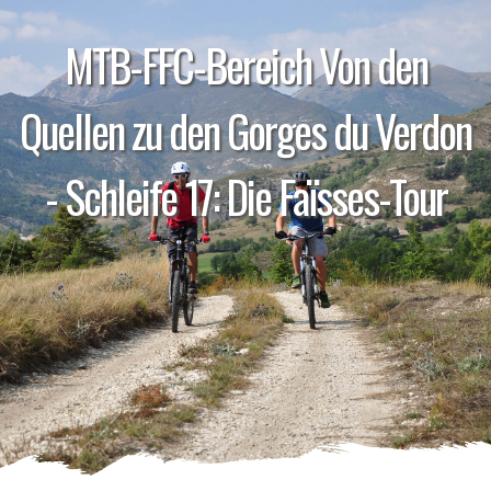
MTB-FFC-Bereich Von den
Quellen zu den Gorges du Verdon
- Schleife 17: Die Faïsses-Tour