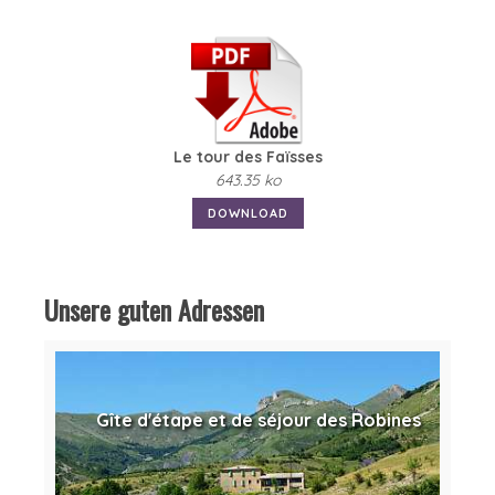
Le tour des Faïsses
643.35 ko
DOWNLOAD
Unsere guten Adressen
Gîte d'étape et de séjour des Robines