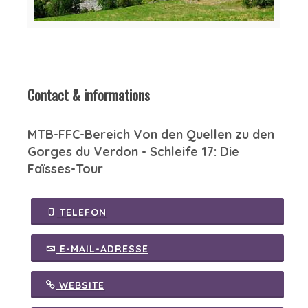
Contact & informations
MTB-FFC-Bereich Von den Quellen zu den
Gorges du Verdon - Schleife 17: Die
Faïsses-Tour
TELEFON
E-MAIL-ADRESSE
WEBSITE