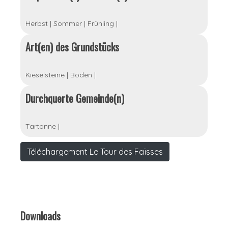
Herbst
|
Sommer
|
Frühling
|
Art(en) des Grundstücks
Kieselsteine
|
Boden
|
Durchquerte Gemeinde(n)
Tartonne
|
Téléchargement Le Tour des Faïsses
Downloads