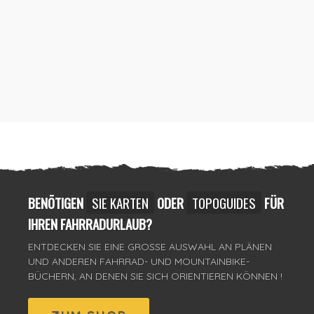
BENÖTIGEN
SIE KARTEN
ODER
TOPOGUIDES
FÜR
IHREN FAHRRADURLAUB?
ENTDECKEN SIE EINE GROSSE AUSWAHL AN PLÄNEN U
ND ANDEREN FAHRRAD- UND MOUNTAINBIKE-B
ÜCHERN, AN DENEN SIE SICH ORIENTIEREN KÖNNEN !