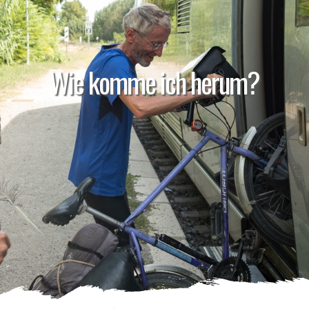
Wie komme ich herum?