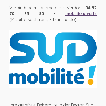
Verbindungen innerhalb des Verdon -
04 92
70 35 80 -
mobilite.dlva.fr
(Mobilitätsabteilung - Transagglo)
Ihre autofreie Reiseroute in der Region Süd -