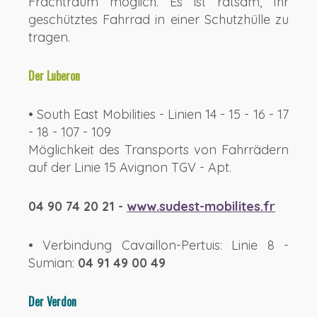
Frachtraum möglich. Es ist ratsam, Ihr
geschütztes Fahrrad in einer Schutzhülle zu
tragen.
Der Luberon
• South East Mobilities - Linien 14 - 15 - 16 - 17
- 18 - 107 - 109
Möglichkeit des Transports von Fahrrädern
auf der Linie 15 Avignon TGV - Apt.
04 90 74 20 21 -
www.sudest-mobilites.fr
• Verbindung Cavaillon-Pertuis: Linie 8 -
Sumian:
04 91 49 00 49
Der Verdon