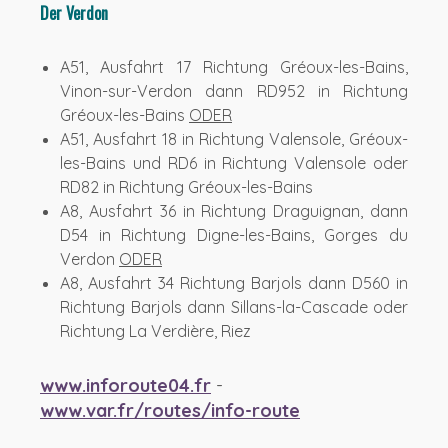
Der Verdon
A51, Ausfahrt 17 Richtung Gréoux-les-Bains,
Vinon-sur-Verdon dann RD952 in Richtung
Gréoux-les-Bains
ODER
A51, Ausfahrt 18 in Richtung Valensole, Gréoux-
les-Bains und RD6 in Richtung Valensole oder
RD82 in Richtung Gréoux-les-Bains
A8, Ausfahrt 36 in Richtung Draguignan, dann
D54 in Richtung Digne-les-Bains, Gorges du
Verdon
ODER
A8, Ausfahrt 34 Richtung Barjols dann D560 in
Richtung Barjols dann Sillans-la-Cascade oder
Richtung La Verdière, Riez
www.inforoute04.fr
-
www.var.fr/routes/info-route