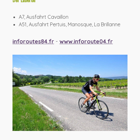
Der Luberon
A7, Ausfahrt Cavaillon
A51, Ausfahrt Pertuis, Manosque, La Brillanne
inforoutes84.fr
-
www.inforoute04.fr