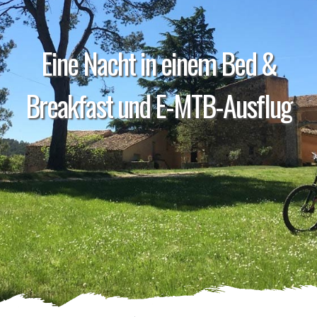
Eine Nacht in einem Bed &
Breakfast und E-MTB-Ausflug