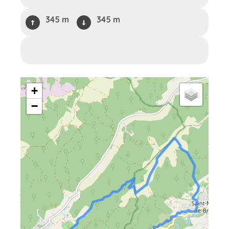
345 m
345 m
+
−