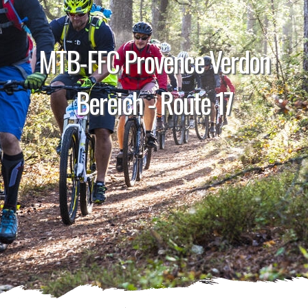
MTB-FFC Provence Verdon
Bereich - Route 17