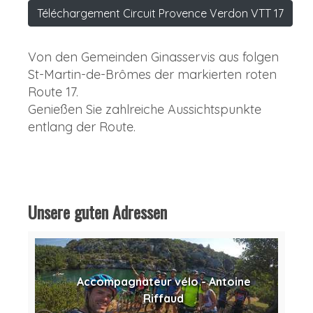
Téléchargement Circuit Provence Verdon VTT 17
Von den Gemeinden Ginasservis aus folgen
St-Martin-de-Brômes der markierten roten
Route 17.
Genießen Sie zahlreiche Aussichtspunkte
entlang der Route.
Unsere guten Adressen
Accompagnateur vélo - Antoine
Riffaud