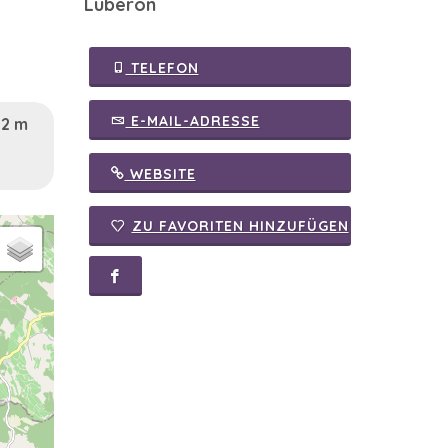
Luberon
TELEFON
E-MAIL-ADRESSE
82 m
WEBSITE
ZU FAVORITEN HINZUFÜGEN