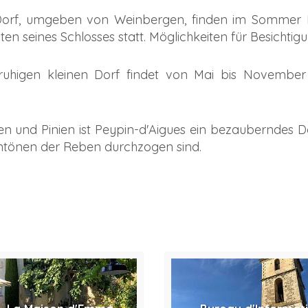
Dorf, umgeben von Weinbergen, finden im Sommer M
en seines Schlosses statt. Möglichkeiten für Besichtig
uhigen kleinen Dorf findet von Mai bis November
und Pinien ist Peypin-d'Aigues ein bezauberndes Do
ntönen der Reben durchzogen sind.