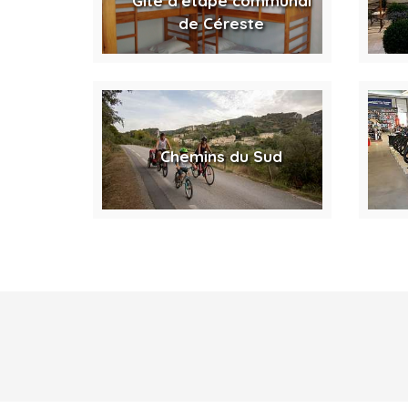
Gîte d'étape communal
de Céreste
Chemins du Sud