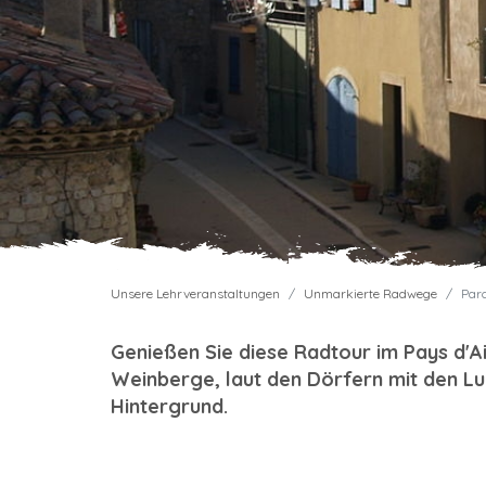
Unsere Lehrveranstaltungen
Unmarkierte Radwege
Parc
Genießen Sie diese Radtour im Pays d'A
Weinberge, laut den Dörfern mit den L
Hintergrund.