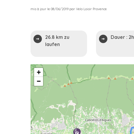
mis à jour le 08/06/2019 par Velo Loisir Provence
26.8 km zu
Dauer :
2h
laufen
+
−