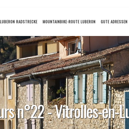
LUBERON RADSTRECKE
MOUNTAINBIKE-ROUTE LUBERON
GUTE ADRESSEN
rs n°22 - Vitrolles-en-L