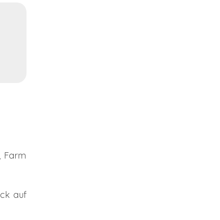
, Farm
ick auf