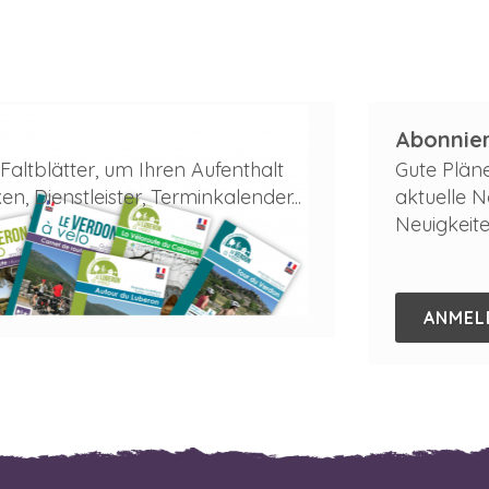
Abonnier
altblätter, um Ihren Aufenthalt
Gute Plän
, Dienstleister, Terminkalender...
aktuelle Na
Neuigkeit
ANMEL