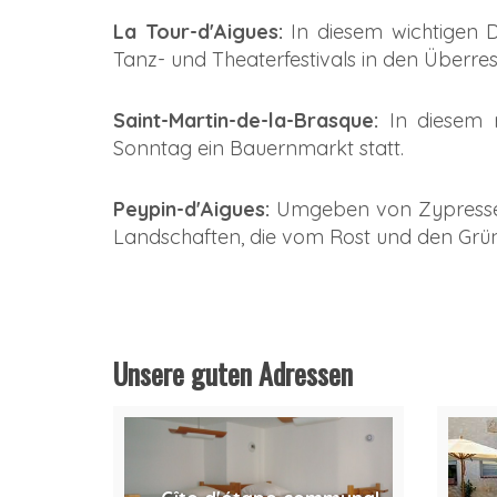
La Tour-d'Aigues:
In diesem wichtigen 
Tanz- und Theaterfestivals in den Überrest
Saint-Martin-de-la-Brasque:
In diesem r
Sonntag ein Bauernmarkt statt.
Peypin-d'Aigues
:
Umgeben von Zypressen 
Landschaften, die vom Rost und den Grü
Unsere guten Adressen