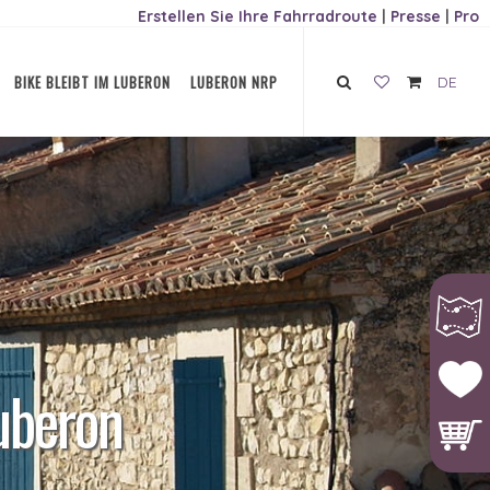
Erstellen Sie Ihre Fahrradroute
|
Presse
|
Pro
BIKE BLEIBT IM LUBERON
LUBERON NRP
DE
uberon