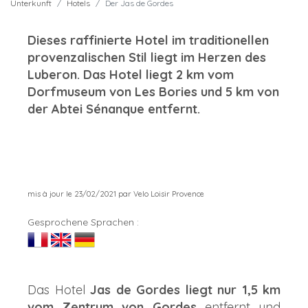
Unterkunft
Hotels
Der Jas de Gordes
Dieses raffinierte Hotel im traditionellen
provenzalischen Stil liegt im Herzen des
Luberon. Das Hotel liegt 2 km vom
Dorfmuseum von Les Bories und 5 km von
der Abtei Sénanque entfernt.
mis à jour le 23/02/2021 par Velo Loisir Provence
Gesprochene Sprachen :
Das Hotel
Jas de
Gordes
liegt nur 1,5 km
vom Zentrum von Gordes
entfernt und