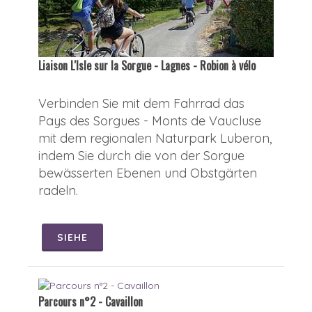
Liaison L'Isle sur la Sorgue - Lagnes - Robion à vélo
Verbinden Sie mit dem Fahrrad das
Pays des Sorgues - Monts de Vaucluse
mit dem regionalen Naturpark Luberon,
indem Sie durch die von der Sorgue
bewässerten Ebenen und Obstgärten
radeln.
SIEHE
Parcours n°2 - Cavaillon