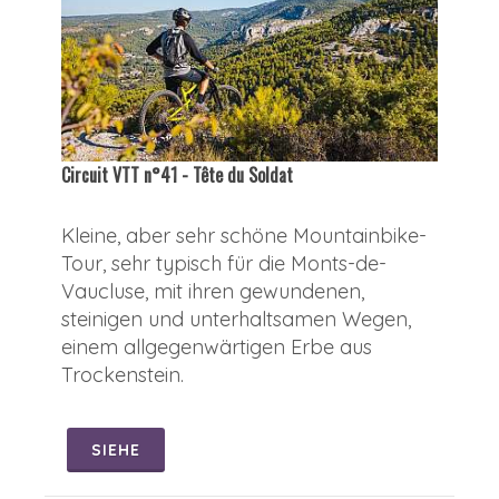
Circuit VTT n°41 - Tête du Soldat
Kleine, aber sehr schöne Mountainbike-
Tour, sehr typisch für die Monts-de-
Vaucluse, mit ihren gewundenen,
steinigen und unterhaltsamen Wegen,
einem allgegenwärtigen Erbe aus
Trockenstein.
SIEHE