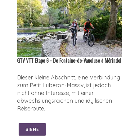
GTV VTT Etape 6 - De Fontaine-de-Vaucluse à Mérindol
Dieser kleine Abschnitt, eine Verbindung
zum Petit Luberon-Massiv, ist jedoch
nicht ohne Interesse, mit einer
abwechslungsreichen und idyllischen
Reiseroute.
SIEHE