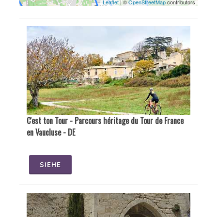
Leaflet
| ©
OpenStreetMap
contributors
C'est ton Tour - Parcours héritage du Tour de France
en Vaucluse - DE
SIEHE