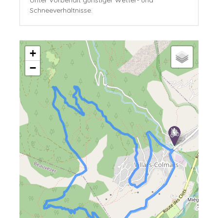
Unter Vorbehalt günstiger Wetter- und
Schneeverhältnisse.
+
−