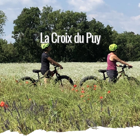
La Croix du Puy