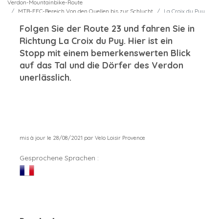
Verdon-Mountainbike-Route
MTB-FFC-Bereich Von den Quellen bis zur Schlucht
La Croix du Puy
Folgen Sie der Route 23 und fahren Sie in
Richtung La Croix du Puy. Hier ist ein
Stopp mit einem bemerkenswerten Blick
auf das Tal und die Dörfer des Verdon
unerlässlich.
mis à jour le 28/08/2021 par Velo Loisir Provence
Gesprochene Sprachen :