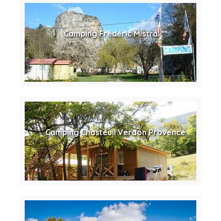
Camping Frédéric Mistral **
Camping Chasteuil Verdon Provence