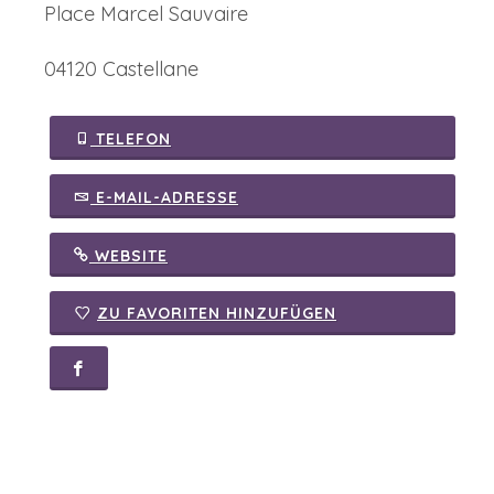
Place Marcel Sauvaire
04120 Castellane
TELEFON
E-MAIL-ADRESSE
WEBSITE
ZU FAVORITEN HINZUFÜGEN