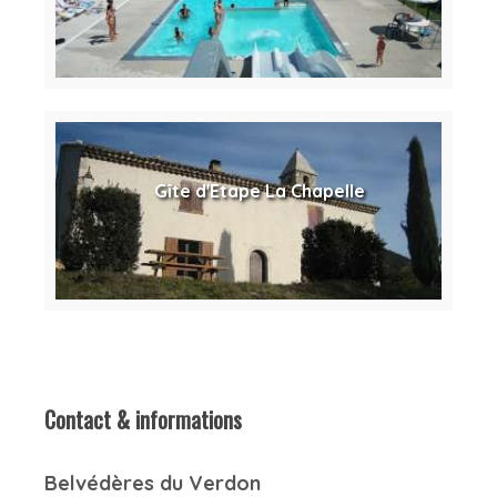
Gîte d'Etape La Chapelle
Contact & informations
Belvédères du Verdon