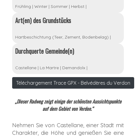
Frühling
|
Winter
|
Sommer
|
Herbst
|
Art(en) des Grundstücks
Hartbeschichtung (Teer, Zement, Bodenbelag)
|
Durchquerte Gemeinde(n)
Castellane
|
La Martre
|
Demandolx
|
Téléchargement Trace GPX - Belvédères du Verdon
„Dieser Radweg zeigt einige der schönsten Aussichtspunkte
auf dem Gebiet von Verdon.“
Nehmen Sie von Castellane, einer Stadt mit
Charakter, die Höhe und genießen Sie eine