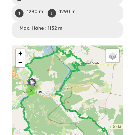
1290 m
1290 m
Max. Höhe : 1152 m
+
−
2