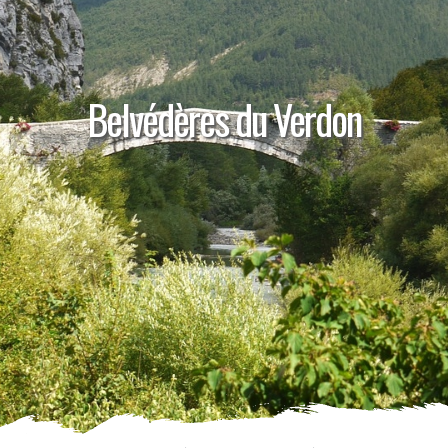
Belvédères du Verdon