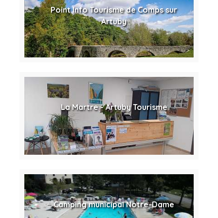
Point Info Tourisme de Comps sur
Artuby
La Martre - Artuby Tourisme
Camping municipal Notre-Dame